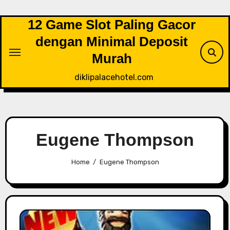
Skip
to
12 Game Slot Paling Gacor
content
dengan Minimal Deposit
Murah
diklipalacehotel.com
Eugene Thompson
Home
Eugene Thompson