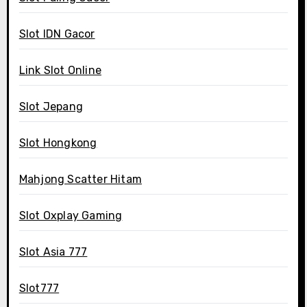
Slot IDN Gacor
Link Slot Online
Slot Jepang
Slot Hongkong
Mahjong Scatter Hitam
Slot Oxplay Gaming
Slot Asia 777
Slot777