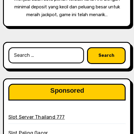
minimal deposit yang kecil dan peluang besar untuk
meraih jackpot, game ini telah menarik…
Search
for:
Sponsored
Slot Server Thailand 777
Slot Paling Gacor