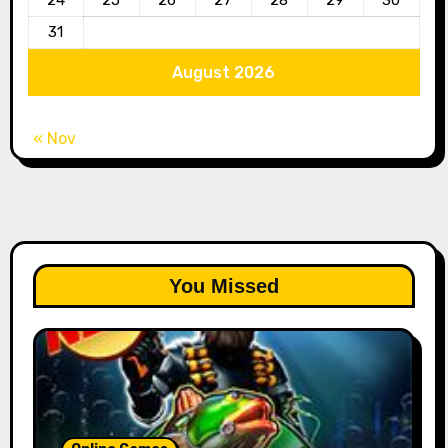
31
August 2026
« Nov
You Missed