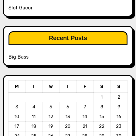
Slot Gacor
Recent Posts
Big Bass
M
T
W
T
F
S
S
1
2
3
4
5
6
7
8
9
10
11
12
13
14
15
16
17
18
19
20
21
22
23
24
25
26
27
28
29
30