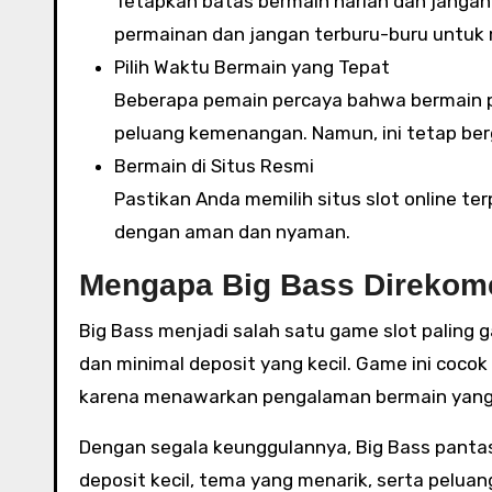
Tetapkan batas bermain harian dan jangan
permainan dan jangan terburu-buru untuk
Pilih Waktu Bermain yang Tepat
Beberapa pemain percaya bahwa bermain p
peluang kemenangan. Namun, ini tetap be
Bermain di Situs Resmi
Pastikan Anda memilih situs slot online t
dengan aman dan nyaman.
Mengapa Big Bass Direkom
Big Bass menjadi salah satu game slot paling ga
dan minimal deposit yang kecil. Game ini coco
karena menawarkan pengalaman bermain yang
Dengan segala keunggulannya, Big Bass pantas 
deposit kecil, tema yang menarik, serta pelua