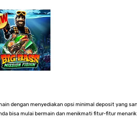
ain dengan menyediakan opsi minimal deposit yang sa
da bisa mulai bermain dan menikmati fitur-fitur menarik