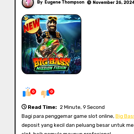
By
Eugene Thompson
November 26, 202
0
0
Read Time:
2 Minute, 9 Second
Bagi para penggemar game slot online,
Big Bas
deposit yang kecil dan peluang besar untuk me