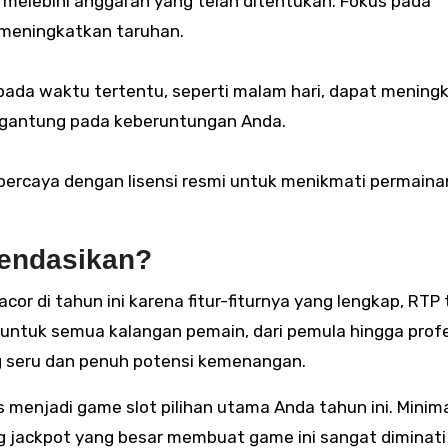
 melebihi anggaran yang telah ditentukan. Fokus pada
 meningkatkan taruhan.
ada waktu tertentu, seperti malam hari, dapat mening
rgantung pada keberuntungan Anda.
erpercaya dengan lisensi resmi untuk menikmati permaina
endasikan?
cor di tahun ini karena fitur-fiturnya yang lengkap, RTP t
k untuk semua kalangan pemain, dari pemula hingga profe
 seru dan penuh potensi kemenangan.
menjadi game slot pilihan utama Anda tahun ini. Minim
ng jackpot yang besar membuat game ini sangat diminati 