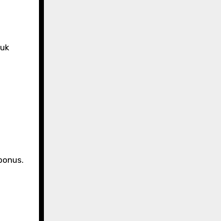
tuk
bonus.