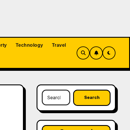
rty
Technology
Travel
Search
for: