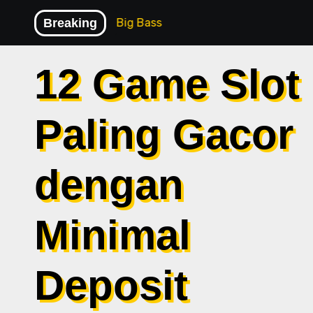
Skip
Big Bass
Breaking
Big Bass
to
content
12 Game Slot
Paling Gacor
dengan
Minimal
Deposit