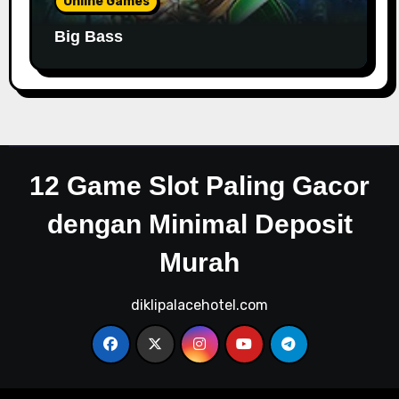
Online Games
Big Bass
12 Game Slot Paling Gacor
dengan Minimal Deposit
Murah
diklipalacehotel.com