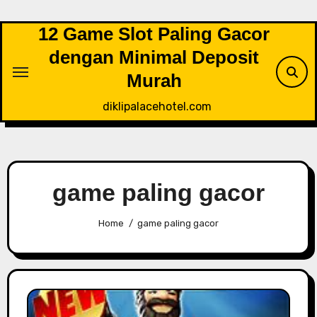
Skip
to
12 Game Slot Paling Gacor
content
dengan Minimal Deposit
Murah
diklipalacehotel.com
game paling gacor
Home
game paling gacor