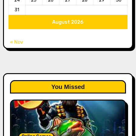
31
August 2026
« Nov
You Missed